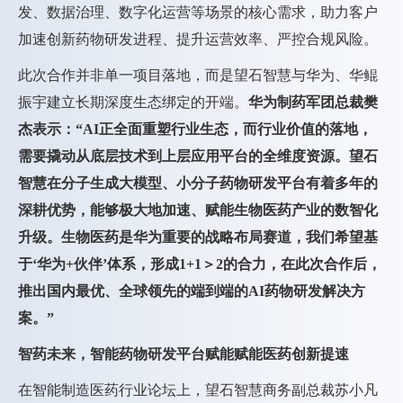
发、数据治理、数字化运营等场景的核心需求，助力客户
加速创新药物研发进程、提升运营效率、严控合规风险。
此次合作并非单一项目落地，而是望石智慧与华为、华鲲
振宇建立长期深度生态绑定的开端。
华为制药军团总裁樊
杰表示：“AI正全面重塑行业生态，而行业价值的落地，
需要撬动从底层技术到上层应用平台的全维度资源。望石
智慧在分子生成大模型、小分子药物研发平台有着多年的
深耕优势，能够极大地加速、赋能生物医药产业的数智化
升级。生物医药是华为重要的战略布局赛道，我们希望基
于‘华为+伙伴’体系，形成1+1＞2的合力，在此次合作后，
推出国内最优、全球领先的端到端的AI药物研发解决方
案。”
智药未来，智能药物研发平台赋能赋能医药创新提速
在智能制造医药行业论坛上，望石智慧商务副总裁苏小凡