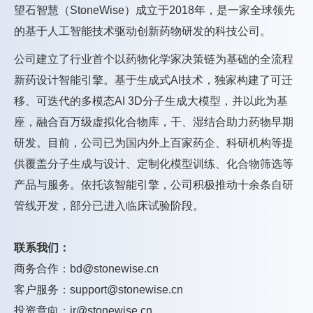
望石智慧（StoneWise）成立于2018年，是一家全球领先
的基于人工智能技术驱动创新药物研发的科技公司。
公司建立了行业首个以药物化学家决策链为基础的全流程
新药设计智能引擎。基于生成式AI技术，独家构建了可迁
移、可迭代的多模态AI 3D分子生成大模型，并以此为基
座，融合百万级虚拟化合物库，干、湿结合助力药物
早期
研发。目前，公司已为国内外上百家药企、科研机构等提
供覆盖分子生成与设计、定制化模型训练、化合物筛选等
产品与服务。依托该智能引擎，公司积极推动十余条自研
管线开发，部分已进入临床试验阶段。
联系我们：
商务合作：bd@stonewise.cn
客户服务：support@stonewise.cn
投资意向：ir@stonewise.cn