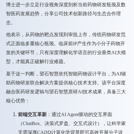
博士进一步立足行业视角深度剖析当前药物研发瓶颈及数
智医药发展趋势，分享公司技术创新路径与生态合作理
念。
他表示，从药物的靶点发现到审批上市，传统药物研发范
式正面临多重核心瓶颈。临床前IP产生作为小分子药物开
发的关键环节，只有深度理解化学语言的行业垂类AI大模
型，才能真正破解行业难题。
基于这一判断，望石智慧依托智能药物设计平台，为AI辅
助药物研发联合解决方案提供核心技术支持。该平台深度
融合医药研发逻辑与望石智慧原研AI技术成果，具备三大
核心优势：
前端交互革新
：通过AI Agent驱动的交互界面
（ChatBox、决策式罗盘、交互式设计），让科学家
无需深厚CADD计算化学背景即可高效开展分子设