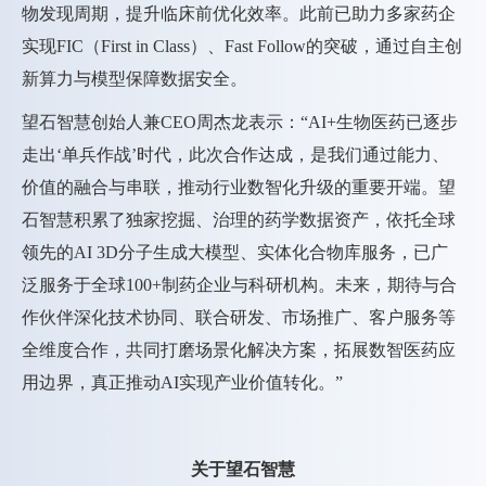
物发现周期，提升临床前优化效率。此前已助力多家药企
实现FIC（First
i
n Class）、Fast Follow的突破，通过自主创
新算力与模型保障数据安全。
望石智慧创始人兼CEO周杰龙表示：“AI+生物医药已逐步
走出‘单兵作战’时代，此次合作达成，是我们通过能力、
价值的融合与串联，推动行业数智化升级的重要开端。望
石智慧积累了独家挖掘、治理的药学数据资产，依托全球
领先的AI 3D分子生成大模型、实体化合物库服务，已广
泛服务于全球100+制药企业与科研机构。未来，期待与合
作伙伴深化技术协同、联合研发、市场推广、客户服务等
全维度合作，共同打磨场景化解决方案，拓展数智医药应
用边界，真正推动AI实现产业价值转化。”
关于望石智慧