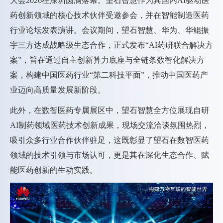
大会2026在深圳圆满落幕。望石智慧作为其国内AI驱动医
药创新领域的核心技术伙伴受邀参会，并在智能制造医药
行业论坛发表演讲。会议期间，望石智慧、华为、华鲲振
宇三方达成战略级生态合作，正式发布“AI药研联合解决方
案”，旨在通过自主创新算力底座与全链条数智化解决方
案，构建中国医药行业“第二科技平面”，推动中国医药产
业迈向高质量发展新阶段。
此外，在数智医药专属展区中，望石智慧全方位展现自研
AI制药领域医药技术创新成果，现场交流洽谈氛围热烈，
吸引众多行业合作伙伴驻足，这既彰显了望石在数智医药
领域的技术引领与市场认可，更是其在深化生态合作、赋
能医药创新的生动实践。