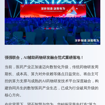
强强联合，AI辅助药物研发融合范式重磅落地！
当前，医药产业正加速迈向数智化升级，传统药物研发周
期长、成本高、算力对外依赖等痛点日益突出。将自主可
控的算力支撑与成熟的AI药物研发技术平台深度融合，构
建协同共生的数智医药产业生态，已成为行业破局升级的
核心方向。
在此背景下，望石智慧与华为、华鲲振宇率先打造“算力