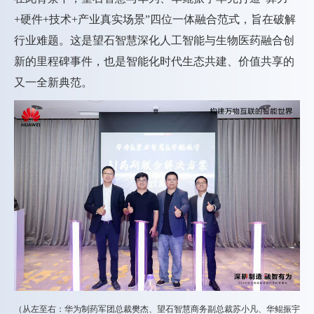
+硬件+技术+产业真实场景”四位一体融合范式，旨在破解
行业难题。这是望石智慧深化人工智能与生物医药融合创
新的里程碑事件，也是智能化时代生态共建、价值共享的
又一全新典范。
（从左至右：华为制药军团总裁樊杰、望石智慧商务副总裁苏小凡、华鲲振宇