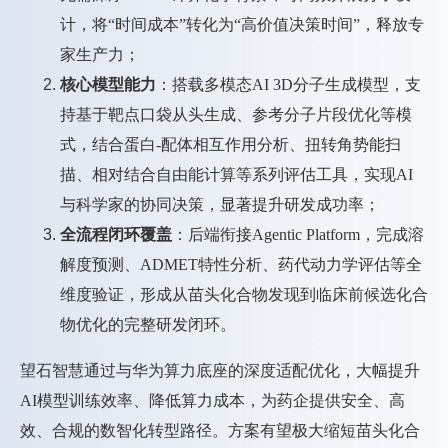
计，将“时间成本”转化为“高价值决策时间”，释放专
家生产力；
核心模型能力
：搭载多模态AI 3D分子生成模型，支
持基于靶点口袋从头生成、参考分子片段优化等模
式，结合蛋白-配体相互作用分析、扭转角势能扫
描、相对结合自由能计算等系列评估工具，实现AI
与科学家的协同决策，显著提升研发成功率；
全流程闭环覆盖
：后端衔接Agentic Platform，完成溶
解度预测、ADMET特性分析、药代动力学评估等全
维度验证，形成从苗头化合物发现到临床前候选化合
物优化的完整研发闭环。
望石智慧通过与华为算力底座的深度适配优化，大幅提升
AI模型训练效率、降低算力成本，为药企提供安全、高
效、合规的数智化转型路径。方案有望极大缩短苗头化合