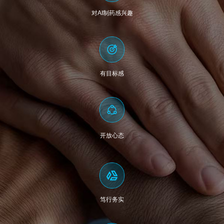
对AI制药感兴趣
有目标感
开放心态
笃行务实