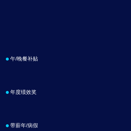
午/晚餐补贴
年度绩效奖
带薪年/病假