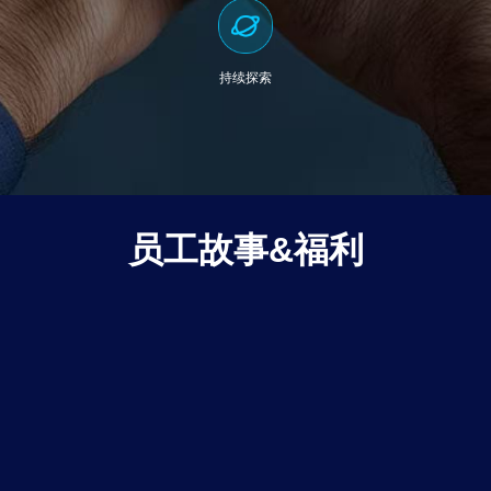
持续探索
员工故事&福利