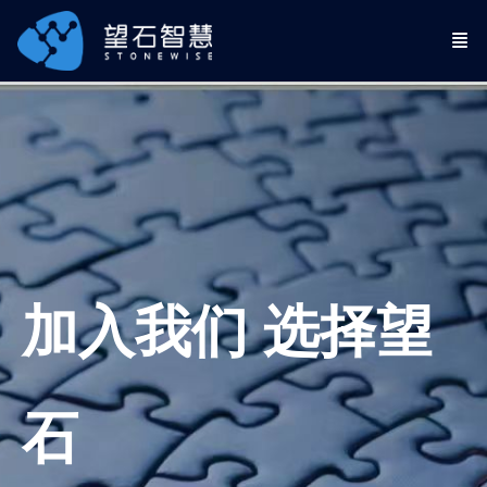
加入我们 选择望
石