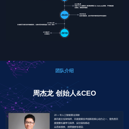
团队介绍
周杰龙 创始人&CEO