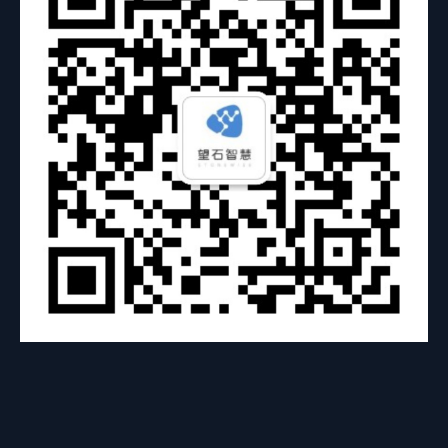
Copyright@2025 StoneWise All Rights Reserved｜京ICP备
18054269
号
｜增值电信业务经营许可证编号：京B2-20243426 京公网安备